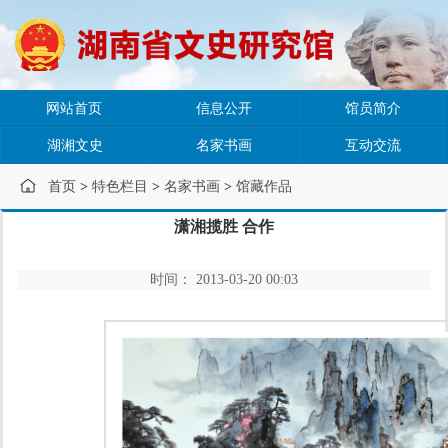
网站首页
信息公开
馆员简介
湖湘文史
名家书画
互动交流
首页
>
特色栏目
>
名家书画
>
馆藏作品
潇湘揽胜 合作
时间： 2013-03-20 00:03